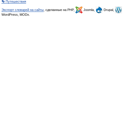
👣 Путешествия
Экспорт словарей на сайты
, сделанные на PHP,
Joomla,
Drupal,
WordPress, MODx.