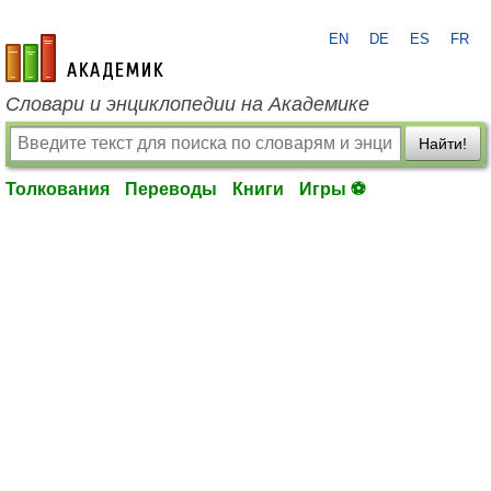
EN
DE
ES
FR
academic.ru
Словари и энциклопедии на Академике
Найти!
Толкования
Переводы
Книги
Игры ⚽